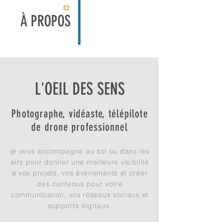
02
À PROPOS
L'OEIL DES SENS
Photographe, vidéaste, télépilote
de drone professionnel
je vous accompagne au sol ou dans les
airs pour donner une meilleure visibilité
à vos projets, vos évènements et créer
des contenus pour votre
communication, vos réseaux sociaux et
supports digitaux.