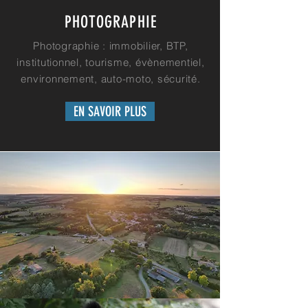
PHOTOGRAPHIE
Photographie : immobilier, BTP,
institutionnel, tourisme, évènementiel,
environnement, auto-moto, sécurité.
EN SAVOIR PLUS