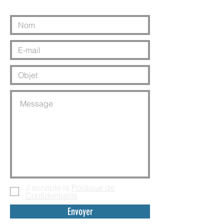
J’accepte la
Politique de
Confidentialité
Envoyer