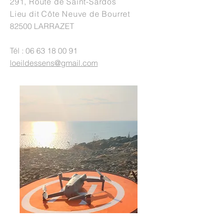
291, Route de Saint-Sardos
Lieu dit Côte Neuve de Bourret
82500 LARRAZET
Tél :
06 63 18 00 91
loeildessens@gmail.com