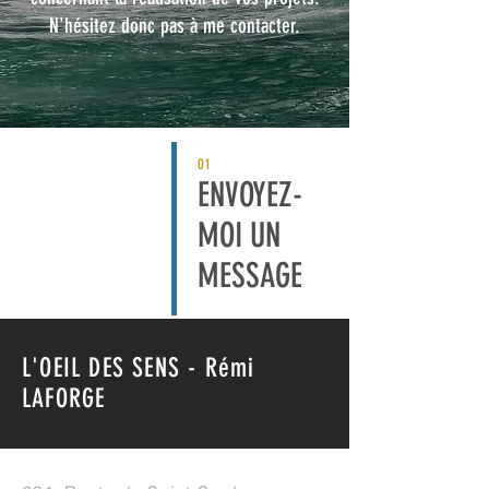
N'hésitez donc pas à me contacter.
01
ENVOYEZ-
MOI UN
MESSAGE
L'OEIL DES SENS - Rémi
LAFORGE