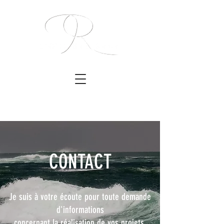
CONTACT
Je suis à votre écoute pour toute demande
d'informations
concernant la réalisation de vos projets.