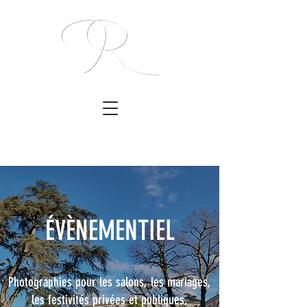
É
VÈNEMENTIEL
Photographies pour les salons, les mariages,
les festivités privées et publiques,