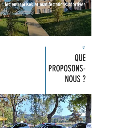
les entreprises et manifestations sportives.
01
QUE
PROPOSONS-
NOUS ?