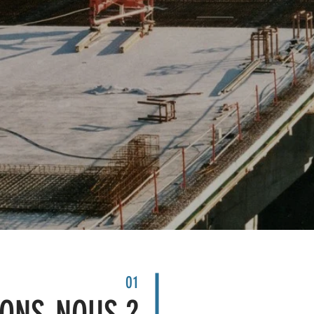
01
ONS-NOUS ?