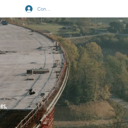
Connexion
ges,