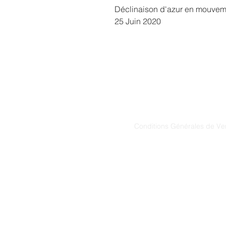
Déclinaison d'azur en mouvem
25 Juin 2020
291, Route de Saint-S
Conditions Générales de Ve