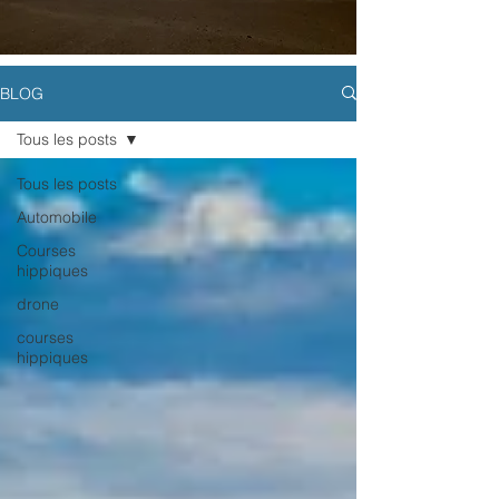
BLOG
Tous les posts
Tous les posts
Automobile
Courses
hippiques
drone
courses
hippiques